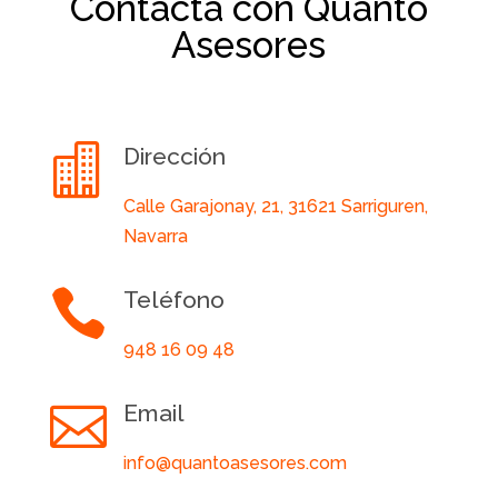
Contacta con Quanto
Asesores

Dirección
Calle Garajonay, 21, 31621 Sarriguren,
Navarra

Teléfono
948 16 09 48

Email
info@quantoasesores.com